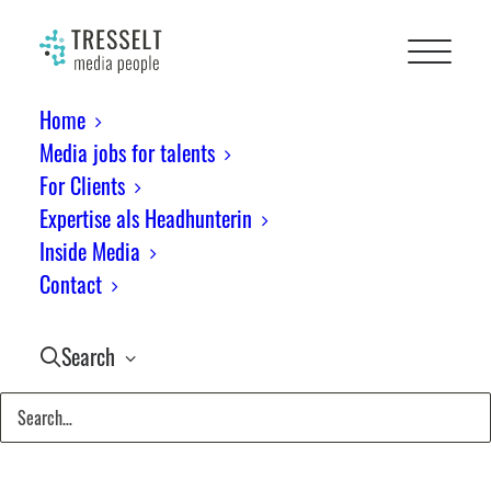
Home
Media jobs for talents
For Clients
Month: Februar 2022
Expertise als Headhunterin
Inside Media
Contact
Search